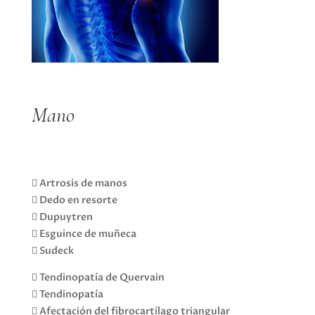
Mano
 Artrosis de manos
 Dedo en resorte
 Dupuytren
 Esguince de muñeca
 Sudeck
 Tendinopatía de Quervain
 Tendinopatía
 Afectación del fibrocartílago triangular