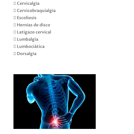
 Cervicalgia
 Cervicobraquialgia
 Escoliosis
 Hernias de disco
 Latigazo cervical
 Lumbalgia
 Lumbociática
 Dorsalgia