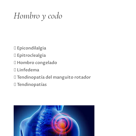
Hombro y codo
 Epicondilalgia
 Epitroclealgia
 Hombro congelado
 Linfedema
 Tendinopatía del manguito rotador
 Tendinopatías