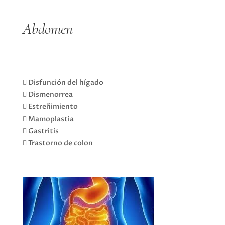
Abdomen
 Disfunción del hígado
 Dismenorrea
 Estreñimiento
 Mamoplastia
 Gastritis
 Trastorno de colon