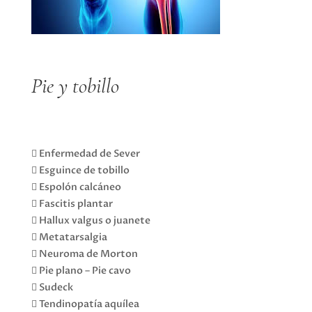
Pie y tobillo
 Enfermedad de Sever
 Esguince de tobillo
 Espolón calcáneo
 Fascitis plantar
 Hallux valgus o juanete
 Metatarsalgia
 Neuroma de Morton
 Pie plano – Pie cavo
 Sudeck
 Tendinopatía aquílea