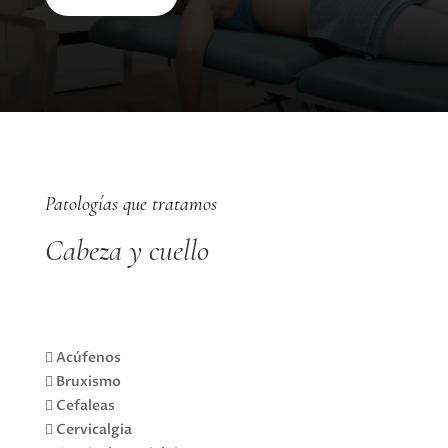
Patologías que tratamos
Cabeza y cuello
 Acúfenos
 Bruxismo
 Cefaleas
 Cervicalgia