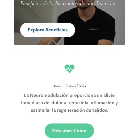
Beneficios de la Neuromodulación Invasiva
Explora Beneficios

Alivio Rápido del Dolor
La Neuromodulación proporciona un alivio
inmediato del dolor al reducir la inflamación y
estimular la regeneración de tejidos.
Descubre Cómo