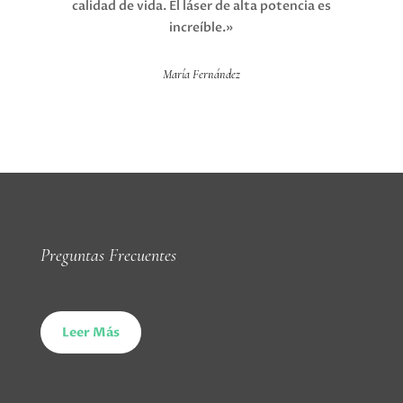
calidad de vida. El láser de alta potencia es
increíble.»
María Fernández
Preguntas Frecuentes
Leer Más