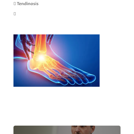
 Tendinosis
