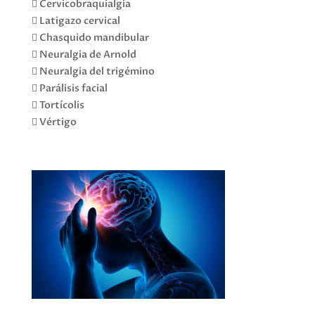
 Cervicobraquialgia
 Latigazo cervical
 Chasquido mandibular
 Neuralgia de Arnold
 Neuralgia del trigémino
 Parálisis facial
 Tortícolis
 Vértigo