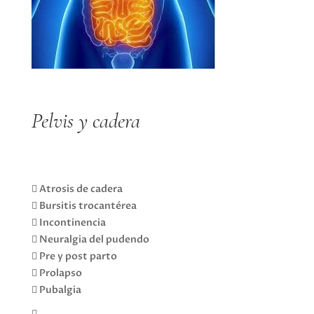
Pelvis y cadera
 Atrosis de cadera
 Bursitis trocantérea
 Incontinencia
 Neuralgia del pudendo
 Pre y post parto
 Prolapso
 Pubalgia
